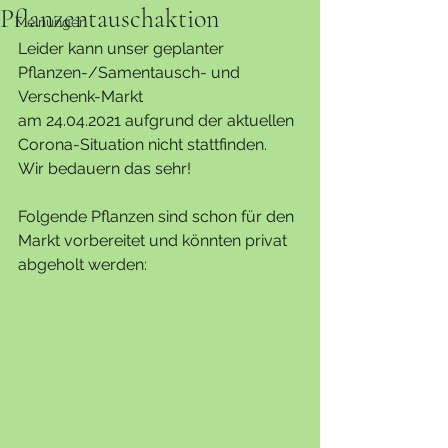
Pflanzentauschaktion
Meinungen
Leider kann unser geplanter 
Pflanzen-/Samentausch- und 
Verschenk-Markt
am 24.04.2021 aufgrund der aktuellen 
Corona-Situation nicht stattfinden.
Wir bedauern das sehr!
Folgende Pflanzen sind schon für den 
Markt vorbereitet und könnten privat 
abgeholt werden: