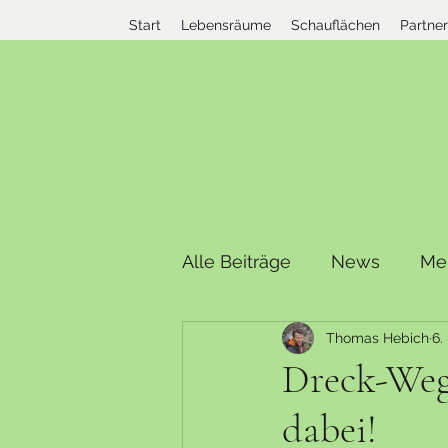
Start
Lebensräume
Schauflächen
Partne
Alle Beiträge
News
Me
Thomas Hebich
6.
Dreck-Weg
dabei!