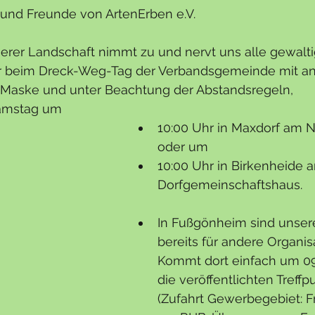
und Freunde von ArtenErben e.V.
erer Landschaft nimmt zu und nervt uns alle gewalti
r beim Dreck-Weg-Tag der Verbandsgemeinde mit an
it Maske und unter Beachtung der Abstandsregeln, 
mstag um 
10:00 Uhr in Maxdorf am N
oder um
10:00 Uhr in Birkenheide 
Dorfgemeinschaftshaus.
In Fußgönheim sind unsere
bereits für andere Organis
Kommt dort einfach um 09
die veröffentlichten Treffp
(Zufahrt Gewerbegebiet: F