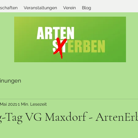
rschaften
Veranstaltungen
Verein
Blog
inungen
 Mai 2021
1 Min. Lesezeit
-Tag VG Maxdorf - ArtenErb