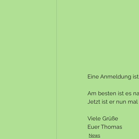
Eine Anmeldung ist 
Am besten ist es na
Jetzt ist er nun ma
Viele Grüße
Euer Thomas
News