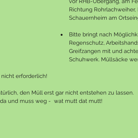
vor RHB-Übergang, am Fel
Richtung Rohrlachweiher,
Schauernheim am Ortsein
Bitte bringt nach Möglichke
Regenschutz, Arbeitshan
Greifzangen mit und achte
Schuhwerk. Müllsäcke wer
nicht erforderlich!
türlich, den Müll erst gar nicht entstehen zu lassen.
l da und muss weg -  wat mutt dat mutt!