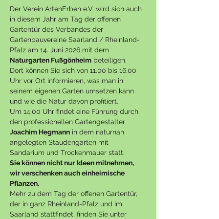
Der Verein ArtenErben e.V. wird sich auch 
in diesem Jahr am Tag der offenen 
Gartentür des Verbandes der 
Gartenbauvereine Saarland / Rheinland-
Pfalz am 14. Juni 2026 mit dem 
Naturgarten Fußgönheim
 beteiligen.
Dort können Sie sich von 11.00 bis 16.00 
Uhr vor Ort informieren, was man in 
seinem eigenen Garten umsetzen kann 
und wie die Natur davon profitiert.
Um 14.00 Uhr findet eine Führung durch 
den professionellen Gartengestalter 
Joachim Hegmann
 in dem naturnah 
angelegten Staudengarten mit 
Sandarium und Trockenmauer statt. 
Sie können nicht nur Ideen mitnehmen, 
wir verschenken auch einheimische 
Pflanzen.
Mehr zu dem Tag der offenen Gartentür, 
der in ganz Rheinland-Pfalz und im 
Saarland stattfindet, finden Sie unter 