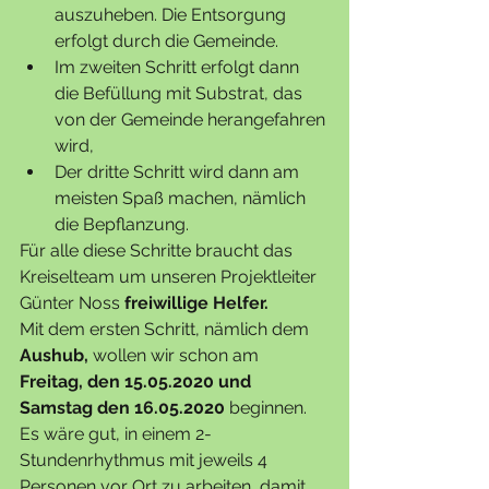
auszuheben. Die Entsorgung 
erfolgt durch die Gemeinde.
Im zweiten Schritt erfolgt dann 
die Befüllung mit Substrat, das 
von der Gemeinde herangefahren 
wird, 
Der dritte Schritt wird dann am 
meisten Spaß machen, nämlich 
die Bepflanzung.
Für alle diese Schritte braucht das 
Kreiselteam um unseren Projektleiter 
Günter Noss 
freiwillige Helfer.
Mit dem ersten Schritt, nämlich dem 
Aushub,
 wollen wir schon am 
Freitag, den 15.05.2020 und 
Samstag den 16.05.2020
 beginnen. 
Es wäre gut, in einem 2-
Stundenrhythmus mit jeweils 4 
Personen vor Ort zu arbeiten, damit 