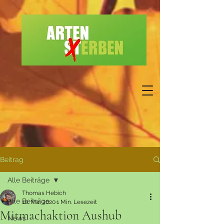
Beitrag
Alle Beiträge
Thomas Hebich
Alle Beiträge
10. Mai 2020
1 Min. Lesezeit
Mitmachaktion Aushub
News