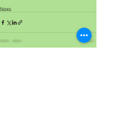
News
Alle ansehen
Aktuelle Beiträge