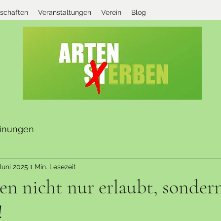
rschaften
Veranstaltungen
Verein
Blog
inungen
Juni 2025
1 Min. Lesezeit
n nicht nur erlaubt, sonder
!