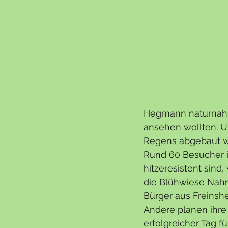
Hegmann naturnah 
ansehen wollten. U
Regens abgebaut we
Rund 60 Besucher i
hitzeresistent sind
die Blühwiese Nahru
Bürger aus Freinsh
Andere planen ihre 
erfolgreicher Tag für